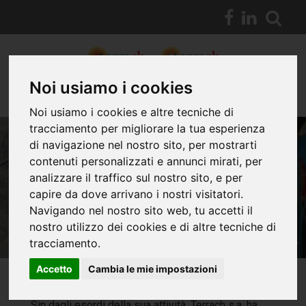
Noi usiamo i cookies
Noi usiamo i cookies e altre tecniche di
tracciamento per migliorare la tua esperienza
di navigazione nel nostro sito, per mostrarti
contenuti personalizzati e annunci mirati, per
PROVE IN SITO
analizzare il traffico sul nostro sito, e per
capire da dove arrivano i nostri visitatori.
Navigando nel nostro sito web, tu accetti il
nostro utilizzo dei cookies e di altre tecniche di
tracciamento.
Accetto
Cambia le mie impostazioni
Sin dagli esordi della sua attività, Terrach s.a. ha