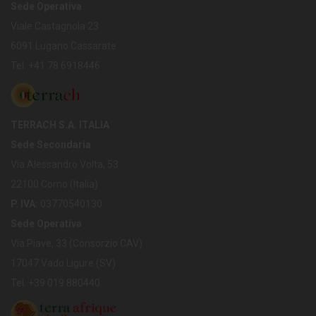
Sede Operativa
Viale Castagnola 23
6091 Lugano Cassarate
Tel. +41 78 6918446
TERRACH S.A. ITALIA
Sede Secondaria
Via Alessandro Volta, 53
22100 Como (Italia)
P. IVA:
03770540130
Sede Operativa
Via Piave, 33 (Consorzio CAV)
17047 Vado Ligure (SV)
Tel. +39 019 880440