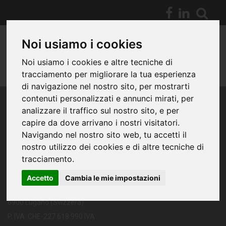
Noi usiamo i cookies
Noi usiamo i cookies e altre tecniche di
tracciamento per migliorare la tua esperienza
di navigazione nel nostro sito, per mostrarti
contenuti personalizzati e annunci mirati, per
analizzare il traffico sul nostro sito, e per
capire da dove arrivano i nostri visitatori.
Navigando nel nostro sito web, tu accetti il
nostro utilizzo dei cookies e di altre tecniche di
tracciamento.
TERRACH S.A.
Sede Legale
Accetto
Cambia le mie impostazioni
Crocicchio Cortogna, 6
6900 Lugano (Svizzera)
P. IVA: CHE-227.618.990 IVA