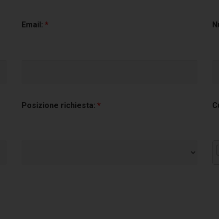
Email:
*
N
Posizione richiesta:
*
C