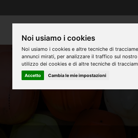
Noi usiamo i cookies
Noi usiamo i cookies e altre tecniche di tracciame
annunci mirati, per analizzare il traffico sul nostr
utilizzo dei cookies e di altre tecniche di traccia
Accetto
Cambia le mie impostazioni