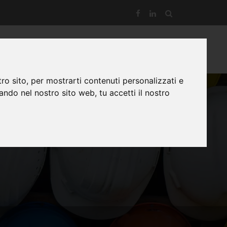
ME
SERVIZI
ATTREZZATURA
LAVORI
SOCIETÀ
ro sito, per mostrarti contenuti personalizzati e
gando nel nostro sito web, tu accetti il nostro