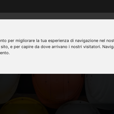
HO
nto per migliorare la tua esperienza di navigazione nel nost
o sito, e per capire da dove arrivano i nostri visitatori. Navi
mento.
LAVORA CON NOI