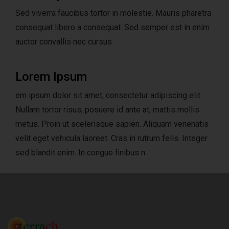
Sed viverra faucibus tortor in molestie. Mauris pharetra
consequat libero a consequat. Sed semper est in enim
auctor convallis nec cursus
Lorem Ipsum
em ipsum dolor sit amet, consectetur adipiscing elit.
Nullam tortor risus, posuere id ante at, mattis mollis
metus. Proin ut scelerisque sapien. Aliquam venenatis
velit eget vehicula laoreet. Cras in rutrum felis. Integer
sed blandit enim. In congue finibus n