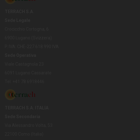
TERRACH S.A.
Sede Legale
Crocicchio Cortogna, 6
6900 Lugano (Svizzera)
P. IVA: CHE-227.618.990 IVA
Sede Operativa
Viale Castagnola 23
6091 Lugano Cassarate
Tel. +41 78 6918446
TERRACH S.A. ITALIA
Sede Secondaria
Via Alessandro Volta, 53
22100 Como (Italia)