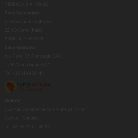
TERRACH S.A. ITALIA
Sede Secondaria
Via Alessandro Volta, 53
22100 Como (Italia)
P. IVA:
03770540130
Sede Operativa
Via Piave, 33 (Consorzio CAV)
17047 Vado Ligure (SV)
Tel. +39 019 880440
Guinea
Quartier Camayenne Commune de Dixinn
Guinea – Conakry
Tel.
+224
622-51-86-90