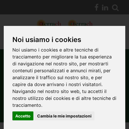
Noi usiamo i cookies
Noi usiamo i cookies e altre tecniche di
tracciamento per migliorare la tua esperienza
di navigazione nel nostro sito, per mostrarti
contenuti personalizzati e annunci mirati, per
MONITORAGGIO DELLA DIGA
analizzare il traffico sul nostro sito, e per
capire da dove arrivano i nostri visitatori.
DEL BRUGNETO E DELLE DIGHE
Navigando nel nostro sito web, tu accetti il
DEL GORZENTE (GENOVA)
nostro utilizzo dei cookies e di altre tecniche di
tracciamento.
Accetto
Cambia le mie impostazioni