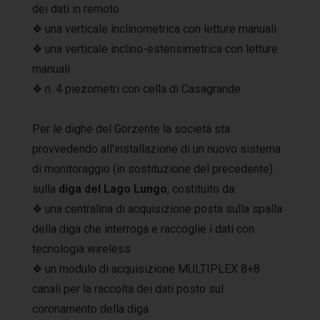
dei dati in remoto
❖ una verticale inclinometrica con letture manuali
❖ una verticale inclino-estensimetrica con letture
manuali
❖ n. 4 piezometri con cella di Casagrande
Per le dighe del Gorzente la società sta
provvedendo all’installazione di un nuovo sistema
di monitoraggio (in sostituzione del precedente)
sulla
diga del Lago Lungo
, costituito da:
❖ una centralina di acquisizione posta sulla spalla
della diga che interroga e raccoglie i dati con
tecnologia wireless
❖ un modulo di acquisizione MULTIPLEX 8+8
canali per la raccolta dei dati posto sul
coronamento della diga