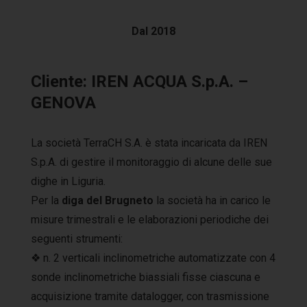
Dal 2018
Cliente: IREN ACQUA S.p.A. –
GENOVA
La società TerraCH S.A. è stata incaricata da IREN
S.p.A. di gestire il monitoraggio di alcune delle sue
dighe in Liguria.
Per la
diga del Brugneto
la società ha in carico le
misure trimestrali e le elaborazioni periodiche dei
seguenti strumenti:
❖ n. 2 verticali inclinometriche automatizzate con 4
sonde inclinometriche biassiali fisse ciascuna e
acquisizione tramite datalogger, con trasmissione