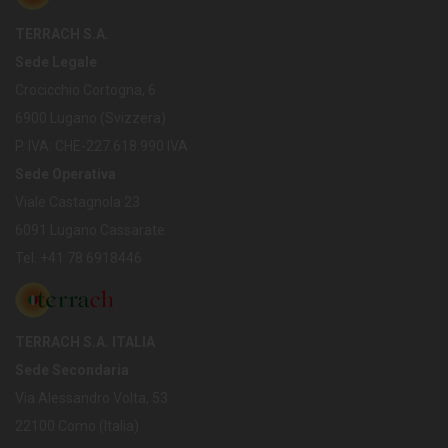
TERRACH S.A.
Sede Legale
Crocicchio Cortogna, 6
6900 Lugano (Svizzera)
P. IVA: CHE-227.618.990 IVA
Sede Operativa
Viale Castagnola 23
6091 Lugano Cassarate
Tel. +41 78 6918446
TERRACH S.A. ITALIA
Sede Secondaria
Via Alessandro Volta, 53
22100 Como (Italia)