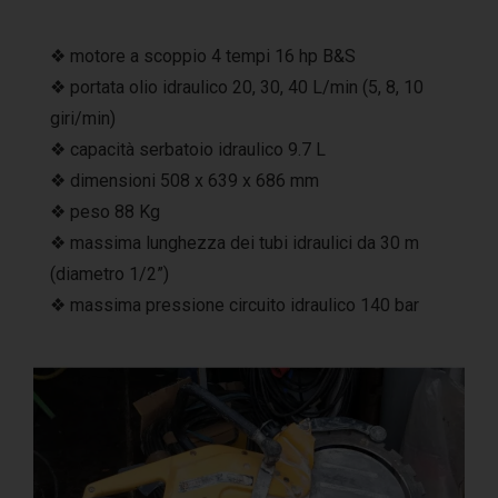
❖ motore a scoppio 4 tempi 16 hp B&S
❖ portata olio idraulico 20, 30, 40 L/min (5, 8, 10
giri/min)
❖ capacità serbatoio idraulico 9.7 L
❖ dimensioni 508 x 639 x 686 mm
❖ peso 88 Kg
❖ massima lunghezza dei tubi idraulici da 30 m
(diametro 1/2”)
❖ massima pressione circuito idraulico 140 bar