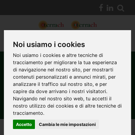
Noi usiamo i cookies
Noi usiamo i cookies e altre tecniche di
tracciamento per migliorare la tua esperienza
di navigazione nel nostro sito, per mostrarti
contenuti personalizzati e annunci mirati, per
CENTRALINA IDRAULICA CON
analizzare il traffico sul nostro sito, e per
SEGA CIRCOLARE PARTNER
capire da dove arrivano i nostri visitatori.
Navigando nel nostro sito web, tu accetti il
nostro utilizzo dei cookies e di altre tecniche di
tracciamento.
Accetto
Cambia le mie impostazioni